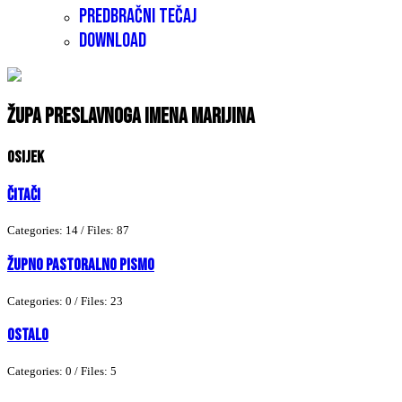
Predbračni tečaj
Download
Župa Preslavnoga Imena Marijina
Osijek
Čitači
Categories: 14
/
Files: 87
Župno pastoralno pismo
Categories: 0
/
Files: 23
Ostalo
Categories: 0
/
Files: 5