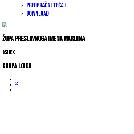
Predbračni tečaj
Download
Župa Preslavnoga Imena Marijina
Osijek
Grupa LOIDA