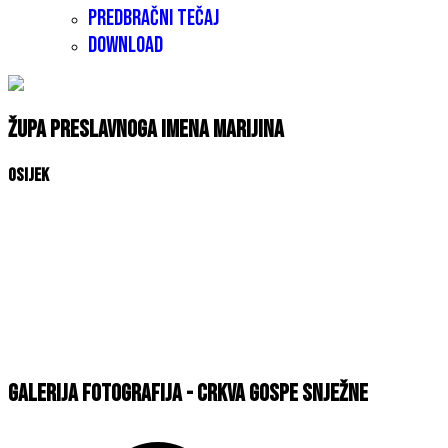
Predbračni tečaj
Download
Župa Preslavnoga Imena Marijina
Osijek
Galerija fotografija - Crkva Gospe Snježne