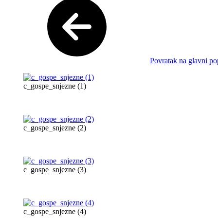
Povratak na glavni po
c_gospe_snjezne (1)
c_gospe_snjezne (2)
c_gospe_snjezne (3)
c_gospe_snjezne (4)