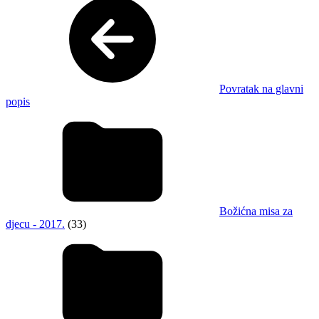
Povratak na glavni
popis
Božićna misa za
djecu - 2017.
(33)