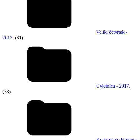
Veliki četvrtak -
2017.
(31)
Cvjetnica - 2017.
(33)
Korizmena duhovna