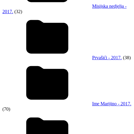
Misijska nedjelja -
2017.
(32)
Prvašići - 2017.
(38)
Ime Marijino - 2017.
(70)