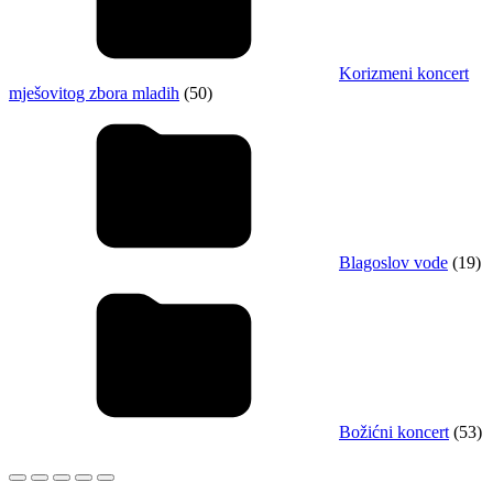
Korizmeni koncert
mješovitog zbora mladih
(50)
Blagoslov vode
(19)
Božićni koncert
(53)