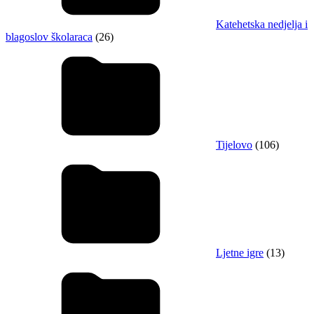
Katehetska nedjelja i
blagoslov školaraca
(26)
Tijelovo
(106)
Ljetne igre
(13)