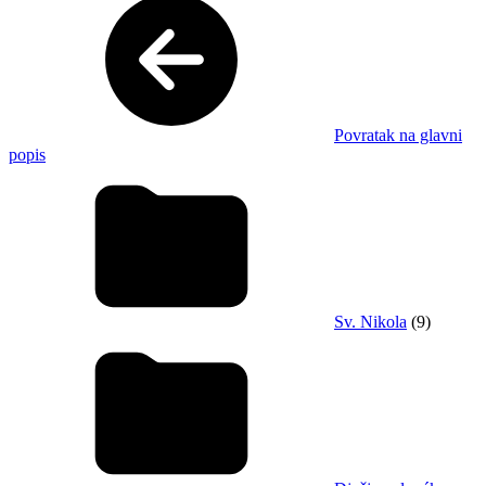
Povratak na glavni
popis
Sv. Nikola
(9)