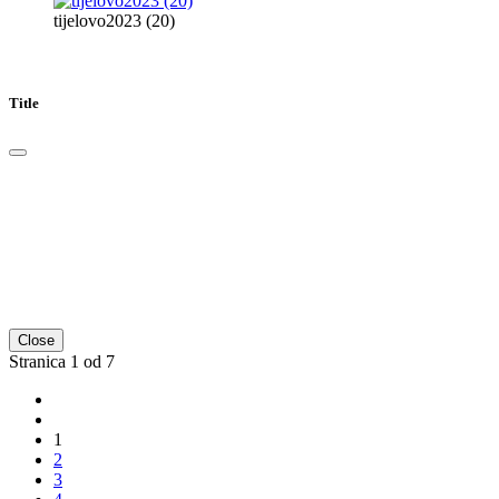
tijelovo2023 (20)
Title
Close
Stranica 1 od 7
1
2
3