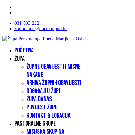
031-503-222
zupni.ured@imemarijino.hr
Početna
Župa
Župne obavijesti i misne
nakane
Arhiva župnih obavijesti
Događaji u župi
Župa danas
Povijest župe
Kontakt & lokacija
Pastoralne grupe
Misijska skupina