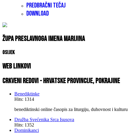
Predbračni tečaj
Download
Župa Preslavnoga Imena Marijina
Osijek
Web linkovi
Crkveni redovi - Hrvatske provincije, pokrajine
Benediktinke
Hits: 1314
benediktinski online časopis za liturgiju, duhovnost i kulturu
Družba Svećenika Srca Isusova
Hits: 1352
Dominikanci