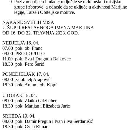
Pozivamo djecu i mlade: uključite se u dramsku i misijsku
grupe i zborove, a odrasle da se uključe u aktivnosti Marijine
legije, Taizé i Obiteljske molitve.
NAKANE SVETIH MISA
U ŽUPI PRESLAVNOGA IMENA MARIJINA
OD 16. DO 22. TRAVNJA 2023. GOD.
NEDJELJA 16. 04.
07.00 pok. ob. Franc
09.00 PRO POPULO
11.00 pok. Eva i Dragutin Bajkovec
18.30 pok. Pero Šarić
PONEDJELJAK 17. 04.
08.00 za obitelj Arapović
18.30 pok. Antun i ob. Kopf
UTORAK 18. 04.
08.00 pok. Zlatko Grizbaher
18.30 pok. Marijan i Elizabeta Jurić
SRIJEDA 19. 04.
08.00 pok. Damir Pregun i Ivan i Iva Serdarušić
18.30 pok. Cvita Rimac