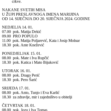
crkve.
NAKANE SVETIH MISA
U ŽUPI PRESLAVNOGA IMENA MARIJINA
OD 14. SIJEČNJA DO 20. SIJEČNJA 2024. GODINE
NEDJELJA 14. 01.
07.00 pok. Matija Dekić
09.00 PRO POPULO
11.00 pok. Matija Poljarević, Kata i Josip Molnar
18.30 pok. Ante Knežević
PONEDJELJAK 15. 01.
08.00 pok. Mate i Iva Rupčić
18.30 pok. Katica i Mato Bijuković
UTORAK 16. 01.
08.00 pok. Drago Perić
18.30 pok. Pero Šarić
SRIJEDA 17. 01.
08.00 pok. Anto, Tunjo i Eva Karlić
18.30 za zdravlje, mir i zajedništvo u obitelji
ČETVRTAK 18. 01.
08.00 pok. Jozo i Iva Tomas