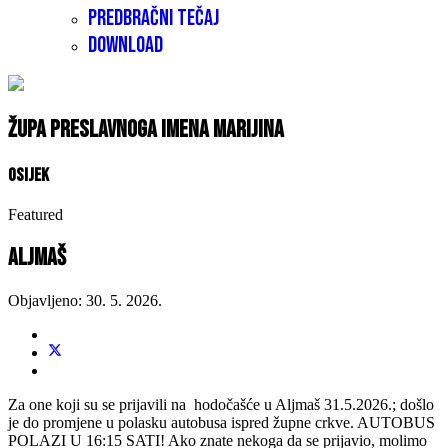
Predbračni tečaj
Download
Župa Preslavnoga Imena Marijina
Osijek
Featured
Aljmaš
Objavljeno: 30. 5. 2026.
Za one koji su se prijavili na hodočašće u Aljmaš 31.5.2026.; došlo
je do promjene u polasku autobusa ispred župne crkve. AUTOBUS
POLAZI U 16:15 SATI! Ako znate nekoga da se prijavio, molimo