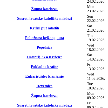
24.02.2026.
Mon
Župna kateheza
23.02.2026.
Sun
Susret hrvatske katoličke mladeži
22.02.2026.
Sat
Križni put mladih
21.02.2026.
Thu
Pobožnost križnog puta
19.02.2026.
Wed
Pepelnica
18.02.2026.
Sat
Oratorij "Za Križen"
14.02.2026.
Fri
Pokladne krafne
13.02.2026.
Wed
Euharistijsko klanjanje
11.02.2026.
Tue
Devetnica
10.02.2026.
Mon
Župna kateheza
09.02.2026.
Fri
Susret hrvatske katoličke mladeži
06.02.2026.