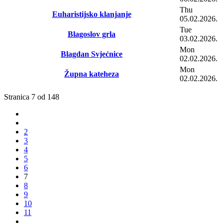
Thu
Euharistijsko klanjanje
05.02.2026.
Tue
Blagoslov grla
03.02.2026.
Mon
Blagdan Svjećnice
02.02.2026.
Mon
Župna kateheza
02.02.2026.
Stranica 7 od 148
2
3
4
5
6
7
8
9
10
11